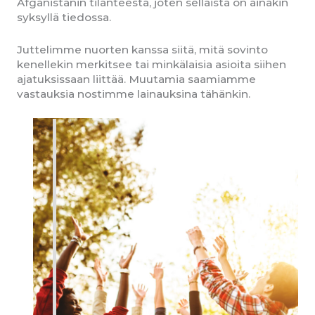
Afganistanin tilanteesta, joten sellaista on ainakin
syksyllä tiedossa.
Juttelimme nuorten kanssa siitä, mitä sovinto
kenellekin merkitsee tai minkälaisia asioita siihen
ajatuksissaan liittää. Muutamia saamiamme
vastauksia nostimme lainauksina tähänkin.