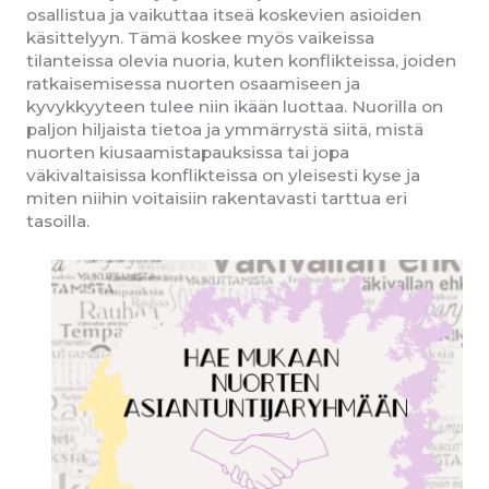
osallistua ja vaikuttaa itseä koskevien asioiden
käsittelyyn. Tämä koskee myös vaikeissa
tilanteissa olevia nuoria, kuten konflikteissa, joiden
ratkaisemisessa nuorten osaamiseen ja
kyvykkyyteen tulee niin ikään luottaa. Nuorilla on
paljon hiljaista tietoa ja ymmärrystä siitä, mistä
nuorten kiusaamistapauksissa tai jopa
väkivaltaisissa konflikteissa on yleisesti kyse ja
miten niihin voitaisiin rakentavasti tarttua eri
tasoilla.