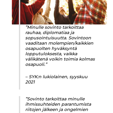
”Minulle sovinto tarkoittaa
rauhaa, diplomatiaa ja
sopusointuisuutta. Sovintoon
vaaditaan molempien/kaikkien
osapuolten hyväksyntä
lopputuloksesta, vaikka
välikätenä voikin toimia kolmas
osapuoli.”
– SYK:n lukiolainen, syyskuu
2021
”Sovinto tarkoittaa minulle
ihmissuhteiden parantumista
riitojen jälkeen ja ongelmien