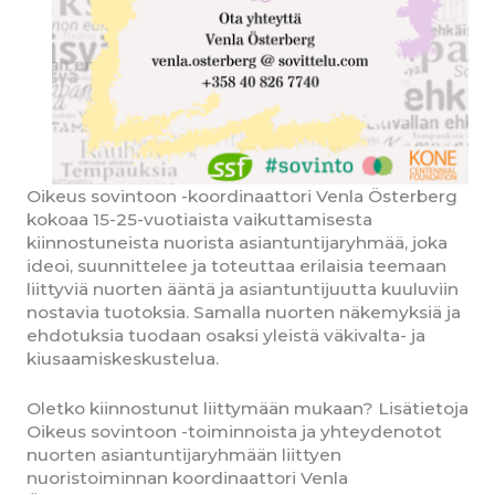
Oikeus sovintoon -koordinaattori Venla Österberg
kokoaa 15-25-vuotiaista vaikuttamisesta
kiinnostuneista nuorista asiantuntijaryhmää, joka
ideoi, suunnittelee ja toteuttaa erilaisia teemaan
liittyviä nuorten ääntä ja asiantuntijuutta kuuluviin
nostavia tuotoksia. Samalla nuorten näkemyksiä ja
ehdotuksia tuodaan osaksi yleistä väkivalta- ja
kiusaamiskeskustelua.
Oletko kiinnostunut liittymään mukaan? Lisätietoja
Oikeus sovintoon -toiminnoista ja yhteydenotot
nuorten asiantuntijaryhmään liittyen
nuoristoiminnan koordinaattori Venla