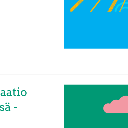
aatio
sä -