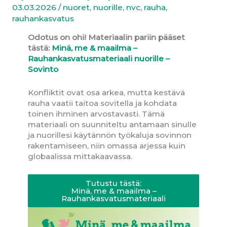
03.03.2026
/
nuoret
,
nuorille
,
nvc
,
rauha
,
rauhankasvatus
Odotus on ohi! Materiaalin pariin pääset
tästä:
Minä, me & maailma –
Rauhankasvatusmateriaali nuorille –
Sovinto
Konfliktit ovat osa arkea, mutta kestävä
rauha vaatii taitoa sovitella ja kohdata
toinen ihminen arvostavasti. Tämä
materiaali on suunniteltu antamaan sinulle
ja nuorillesi käytännön työkaluja sovinnon
rakentamiseen, niin omassa arjessa kuin
globaalissa mittakaavassa.
Tutustu tästä:
Minä, me & maailma –
Rauhankasvatusmateriaali