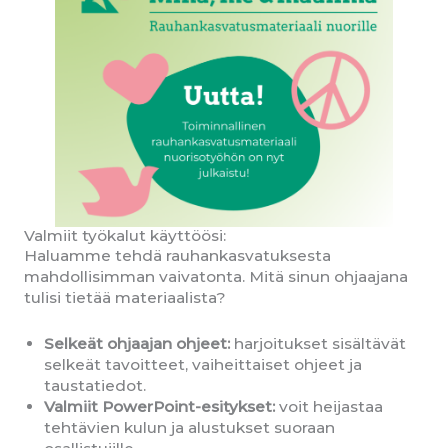
Valmiit työkalut käyttöösi:
Haluamme tehdä rauhankasvatuksesta
mahdollisimman vaivatonta. Mitä sinun ohjaajana
tulisi tietää materiaalista?
Selkeät ohjaajan ohjeet:
harjoitukset sisältävät
selkeät tavoitteet, vaiheittaiset ohjeet ja
taustatiedot.
Valmiit PowerPoint-esitykset:
voit heijastaa
tehtävien kulun ja alustukset suoraan