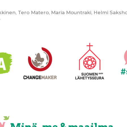
ikkinen, Tero Matero, Maria Mountraki, Helmi Saksh
ö