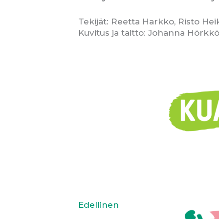
Tekijät: Reetta Harkko, Risto He
Kuvitus ja taitto: Johanna Hörkk
Edellinen