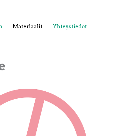
a
Materiaalit
Yhteystiedot
e