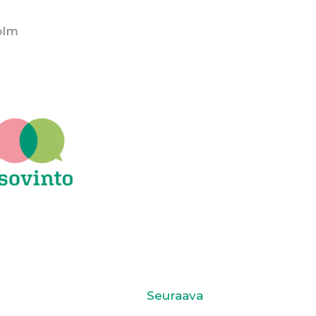
olm
Seuraava