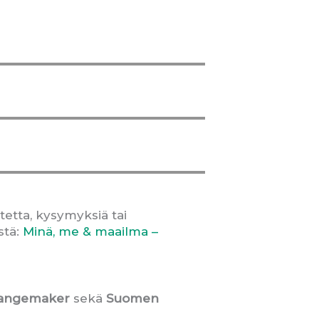
tetta, kysymyksiä tai
stä:
Minä, me & maailma –
Changemaker
sekä
Suomen