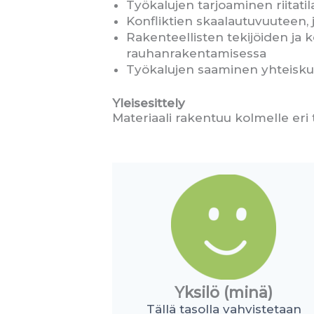
Työkalujen tarjoaminen riitati
Konfliktien skaalautuvuuteen,
Rakenteellisten tekijöiden ja
rauhanrakentamisessa
Työkalujen saaminen yhteisku
Yleisesittely
Materiaali rakentuu kolmelle eri 
Yksilö (minä)
Tällä tasolla vahvistetaan