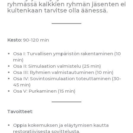
ryhmässä kaikkien ryhmän jäsenten ei
kuitenkaan tarvitse olla äänessä.
Kesto:
90-120 min
Osa I: Turvallisen ympäristön rakentaminen (10
min)
Osa II: Simulaation valmistelu (25 min)
Osa III: Ryhmien valmistautuminen (10 min)
Osa IV: Sovintosimulaation toteuttaminen (30-
45 min)
Osa V: Purkaminen (15 min)
Tavoitteet
:
Oppia kokemuksen ja eläytymisen kautta
restoratiivisesta sovittelusta.