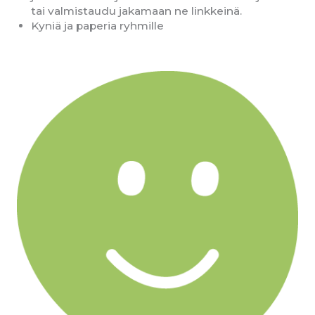
tai valmistaudu jakamaan ne linkkeinä.
Kyniä ja paperia ryhmille