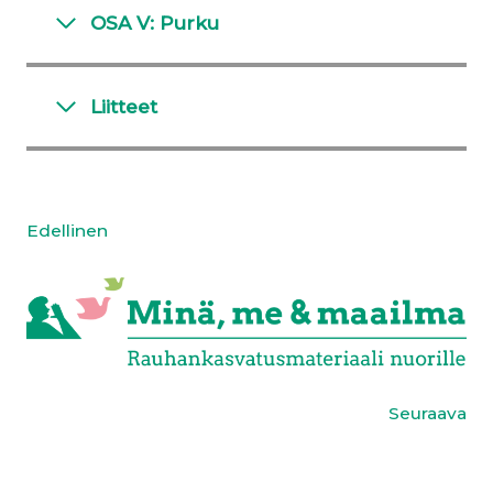
OSA V: Purku
Liitteet
Edellinen
Seuraava