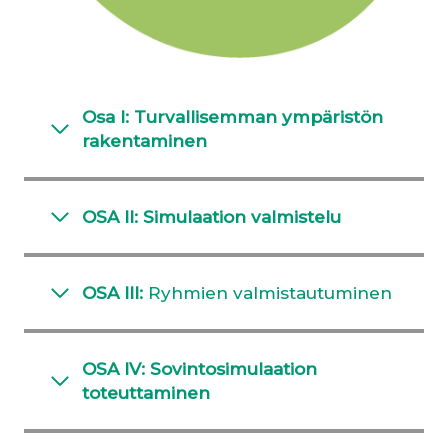
Osa I:
Turvallisemman ympäristön
rakentaminen
OSA II: Simulaation valmistelu
OSA III:
Ryhmien valmistautuminen
OSA IV: Sovintosimulaation
toteuttaminen