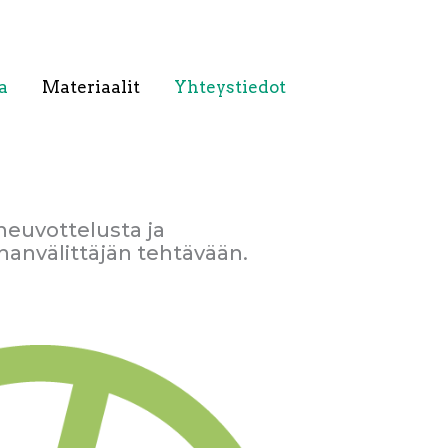
a
Materiaalit
Yhteystiedot
neuvottelusta ja
hanvälittäjän tehtävään.