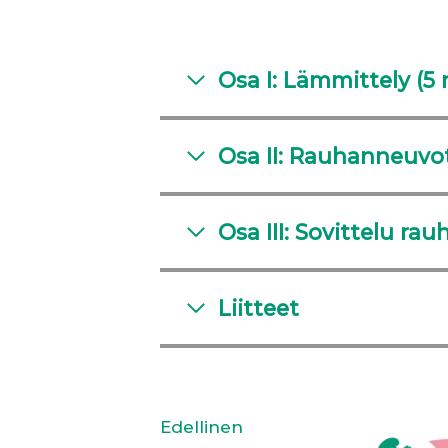
Osa I: Lämmittely (5 
Osa II: Rauhanneuvot
Osa III: Sovittelu rau
Liitteet
Edellinen