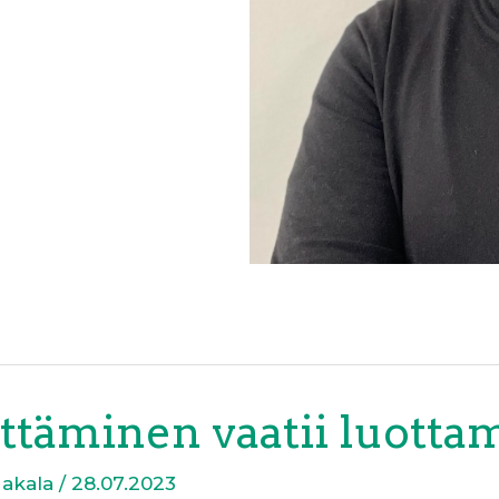
ttäminen vaatii luotta
Hakala
/
28.07.2023