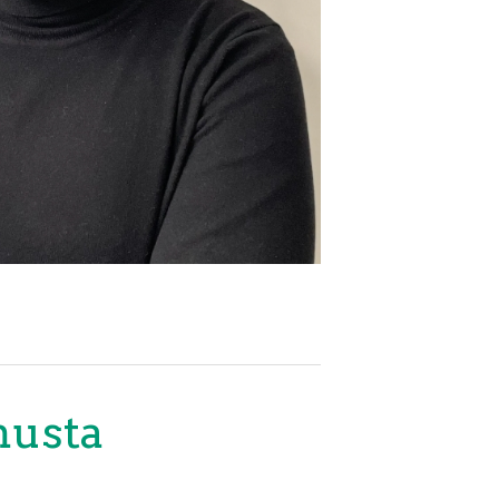
musta