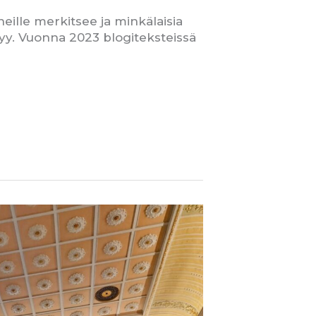
heille merkitsee ja minkälaisia
tyy. Vuonna 2023 blogiteksteissä