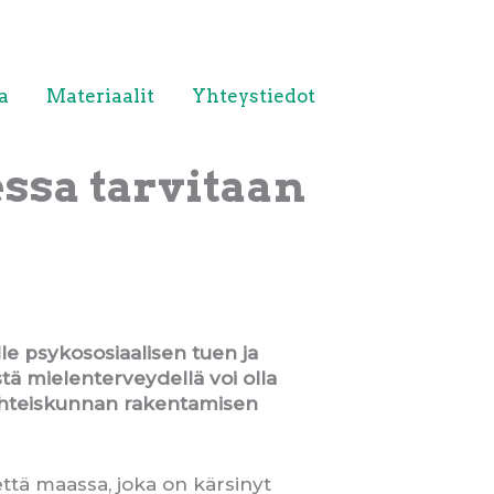
a
Materiaalit
Yhteystiedot
ssa tarvitaan
le psykososiaalisen tuen ja
tä mielenterveydellä voi olla
 yhteiskunnan rakentamisen
 että maassa, joka on kärsinyt