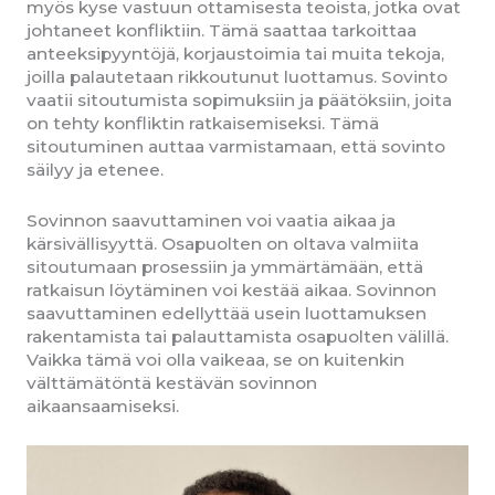
myös kyse vastuun ottamisesta teoista, jotka ovat
johtaneet konfliktiin. Tämä saattaa tarkoittaa
anteeksipyyntöjä, korjaustoimia tai muita tekoja,
joilla palautetaan rikkoutunut luottamus. Sovinto
vaatii sitoutumista sopimuksiin ja päätöksiin, joita
on tehty konfliktin ratkaisemiseksi. Tämä
sitoutuminen auttaa varmistamaan, että sovinto
säilyy ja etenee.
Sovinnon saavuttaminen voi vaatia aikaa ja
kärsivällisyyttä. Osapuolten on oltava valmiita
sitoutumaan prosessiin ja ymmärtämään, että
ratkaisun löytäminen voi kestää aikaa. Sovinnon
saavuttaminen edellyttää usein luottamuksen
rakentamista tai palauttamista osapuolten välillä.
Vaikka tämä voi olla vaikeaa, se on kuitenkin
välttämätöntä kestävän sovinnon
aikaansaamiseksi.