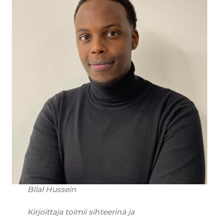
Bilal Hussein
Kirjoittaja toimii sihteerinä ja