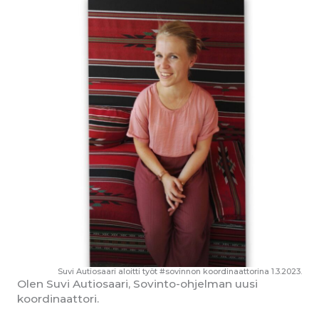
Suvi Autiosaari aloitti työt #sovinnon koordinaattorina 1.3.2023.
Olen Suvi Autiosaari, Sovinto-ohjelman uusi
koordinaattori.