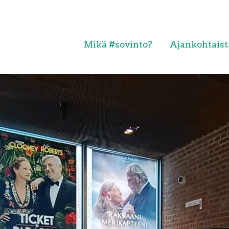
Mikä #sovinto?
Ajankohtaist