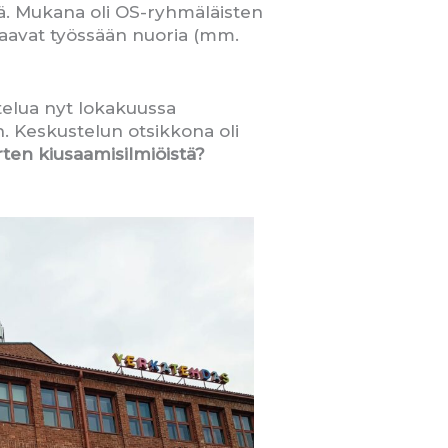
lä. Mukana oli OS-ryhmäläisten
ohtaavat työssään nuoria (mm.
elua nyt lokakuussa
. Keskustelun otsikkona oli
rten kiusaamisilmiöistä?