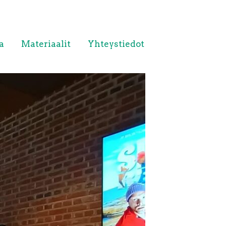
a
Materiaalit
Yhteystiedot