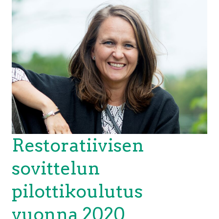
Restoratiivisen
sovittelun
pilottikoulutus
vuonna 2020