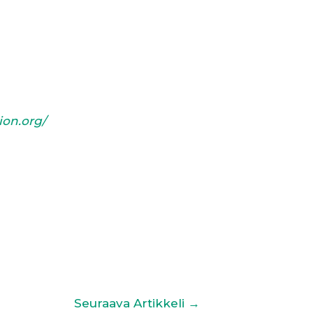
ion.org/
Seuraava Artikkeli
→