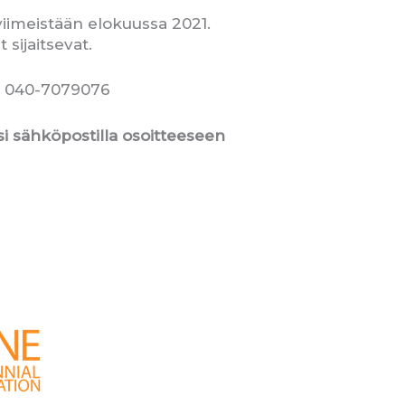
iimeistään elokuussa 2021.
 sijaitsevat.
/p. 040-7079076
i sähköpostilla osoitteeseen